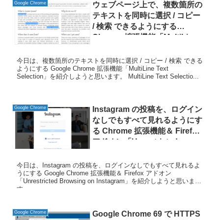
Google Chrome
ウェブページ上で、複数箇所の
テキストを同時に選択 / コピー
/ 検索 できるようにする
Chrome 拡張機能「MultiLine
Text Selection」
今日は、複数箇所のテキストを同時に選択 / コピー / 検索 できる
ようにする Google Chrome 拡張機能「MultiLine Text
Selection」を紹介しようと思います。 MultiLine Text Selectio...
Google Chrome
Instagram の投稿を、ログイン
なしでもすべて見れるようにす
る Chrome 拡張機能＆ Firefox
アドオン「Unrestricted
Browsing on Instagram」
今日は、Instagram の投稿を、ログインなしでもすべて見れるよ
うにする Google Chrome 拡張機能＆ Firefox アドオン
「Unrestricted Browsing on Instagram」を紹介しようと思いま
す。 ...
Google Chrome
Google Chrome 69 で HTTPS