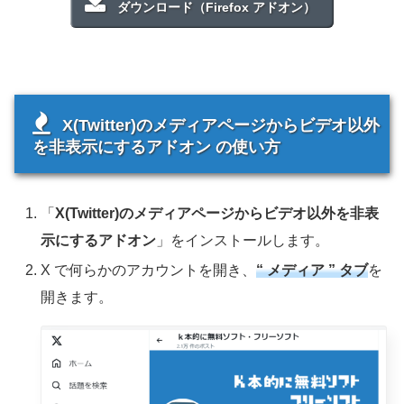
ダウンロード（Firefox アドオン）
X(Twitter)のメディアページからビデオ以外
を非表示にするアドオン の使い方
「
X(Twitter)のメディアページからビデオ以外を非表
示にするアドオン
」をインストールします。
X で何らかのアカウントを開き、
“ メディア ” タブ
を
開きます。