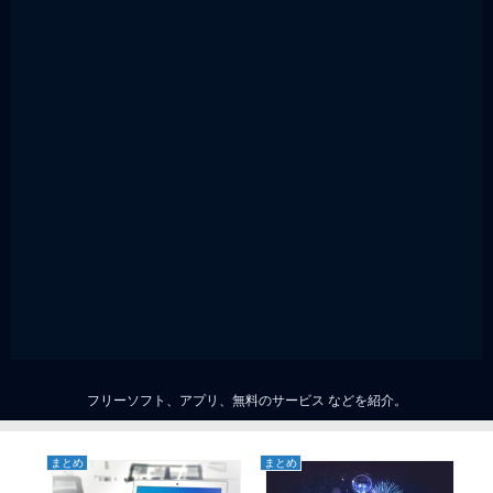
フリーソフト、アプリ、無料のサービス などを紹介。
まとめ
まとめ
ま