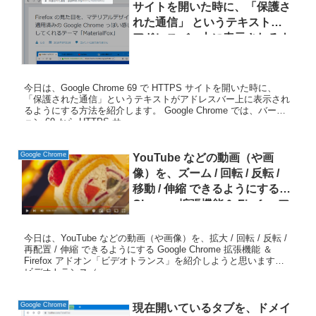
サイトを開いた時に、「保護さ
れた通信」 というテキストが
アドレスバー上に表示されるよ
うにする方法
今日は、Google Chrome 69 で HTTPS サイトを開いた時に、
「保護された通信」というテキストがアドレスバー上に表示され
るようにする方法を紹介します。 Google Chrome では、バージ
ョン 69 から HTTPS サ...
Google Chrome
YouTube などの動画（や画
像）を、ズーム / 回転 / 反転 /
移動 / 伸縮 できるようにする
Chrome 拡張機能＆ Firefox ア
ドオン「ビデオトランス」
今日は、YouTube などの動画（や画像）を、拡大 / 回転 / 反転 /
再配置 / 伸縮 できるようにする Google Chrome 拡張機能 ＆
Firefox アドオン「ビデオトランス」を紹介しようと思います。
ビデオトランス（...
Google Chrome
現在開いているタブを、ドメイ