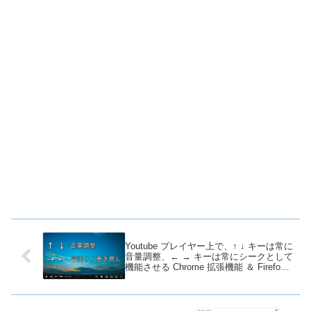
Youtube プレイヤー上で、↑ ↓ キーは常に
音量調整、← → キーは常にシークとして
機能させる Chrome 拡張機能 ＆ Firefox
アドオン「YouTube Control Fix」