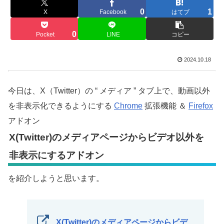
0
1
X
Facebook
はてブ
0
Pocket
LINE
コピー
2024.10.18
今日は、X（Twitter）の “ メディア ” タブ上で、動画以外
を非表示化できるようにする
Chrome
拡張機能 ＆
Firefox
アドオン
X(Twitter)のメディアページからビデオ以外を
非表示にするアドオン
を紹介しようと思います。
X(Twitter)のメディアページからビデ