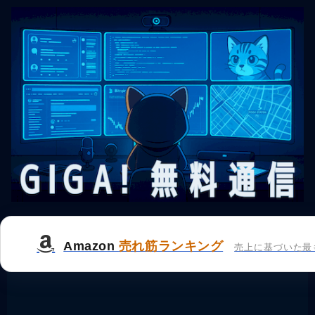
Amazon
売れ筋ランキング
売上に基づいた最