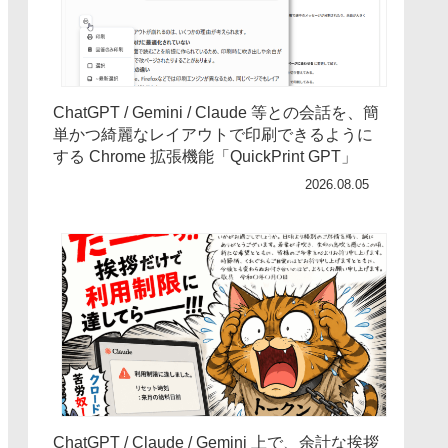
ChatGPT / Gemini / Claude 等との会話を、簡
単かつ綺麗なレイアウトで印刷できるように
する Chrome 拡張機能「QuickPrint GPT」
2026.08.05
ChatGPT / Claude / Gemini 上で、余計な挨拶