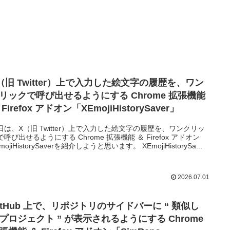
（旧 Twitter）上で入力した絵文字の履歴を、ワン
リックで呼び出せるようにする Chrome 拡張機能
 Firefox アドオン「XEmojiHistorySaver」
日は、X（旧 Twitter）上で入力した絵文字の履歴を、ワンクリッ
で呼び出せるようにする Chrome 拡張機能 ＆ Firefox アドオン
mojiHistorySaverを紹介しようと思います。 XEmojiHistorySa...
2026.07.01
itHub 上で、リポジトリのサイドバーに “ 類似し
プロジェクト ” が表示されるようにする Chrome