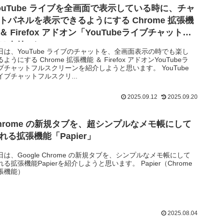
ouTube ライブを全画面で表示している時に、チャ
トパネルを表示できるようにする Chrome 拡張機
＆ Firefox アドオン「YouTubeライブチャットフ
スクリーン」
日は、YouTube ライブのチャットを、全画面表示の時でも楽し
ようにする Chrome 拡張機能 ＆ Firefox アドオンYouTubeラ
ブチャットフルスクリーンを紹介しようと思います。 YouTube
イブチャットフルスクリ...
2025.09.12
2025.09.20
hrome の新規タブを、超シンプルなメモ帳にして
れる拡張機能「Papier」
日は、Google Chrome の新規タブを、シンプルなメモ帳にして
れる拡張機能Papierを紹介しようと思います。 Papier（Chrome
張機能）
2025.08.04