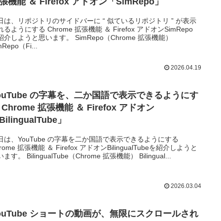
張機能 ＆ Firefox アドオン「SimRepo」
日は、リポジトリのサイドバーに “ 似ているリポジトリ ” が表示
るようにする Chrome 拡張機能 ＆ Firefox アドオンSimRepo
紹介しようと思います。 SimRepo（Chrome 拡張機能）
mRepo（Fi...
2026.04.19
ouTube の字幕を、二か国語で表示できるようにす
アドオン
BilingualTube」
日は、YouTube の字幕を二か国語で表示できるようにする
rome 拡張機能 ＆ Firefox アドオンBilingualTubeを紹介しようと
ます。 BilingualTube（Chrome 拡張機能） Bilingual...
2026.03.04
ouTube ショートの動画が、無限にスクロールされ