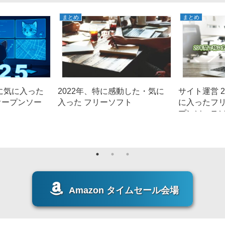
まとめ
まとめ
特に気に入った
2022年、特に感動した・気に
サイト運営 
オープンソー
入った フリーソフト
に入ったフ
プンソースソフ
Amazon タイムセール会場