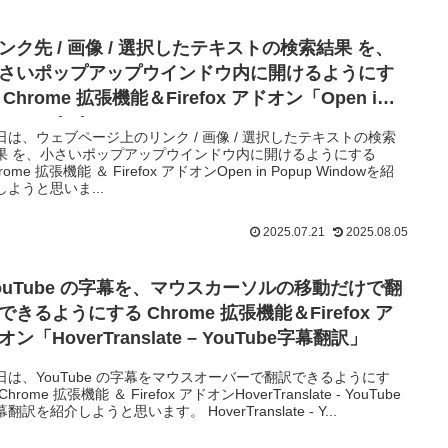
ンク先 / 画像 / 選択したテキストの検索結果 を、
さいポップアップウインドウ内に開けるようにす
 Chrome 拡張機能＆Firefox アドオン「Open in
opup Window」
日は、ウェブページ上のリンク / 画像 / 選択したテキストの検索
果 を、小さいポップアップウインドウ内に開けるようにする
rome 拡張機能 ＆ Firefox アドオンOpen in Popup Windowを紹
しようと思いま...
2025.07.21
2025.08.05
ouTube の字幕を、マウスカーソルの移動だけで翻
できるようにする Chrome 拡張機能＆Firefox ア
オン「HoverTranslate – YouTube字幕翻訳」
日は、YouTube の字幕をマウスオーバーで翻訳できるようにす
Chrome 拡張機能 ＆ Firefox アドオンHoverTranslate - YouTube
翻訳を紹介しようと思います。 HoverTranslate - Y...