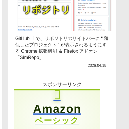
GitHub 上で、リポジトリのサイドバーに “ 類
似したプロジェクト ” が表示されるようにす
る Chrome 拡張機能 ＆ Firefox アドオン
「SimRepo」
2026.04.19
スポンサーリンク
Amazon
ベーシック