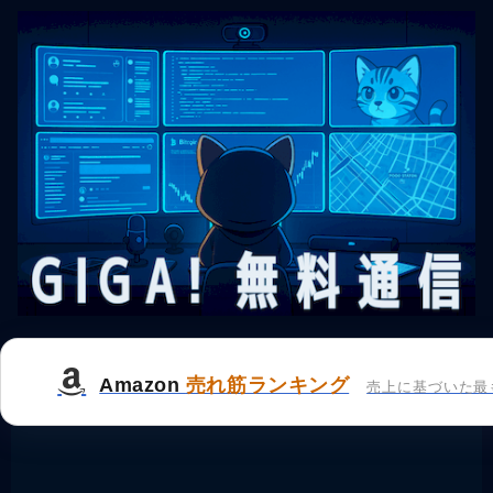
Amazon
売れ筋ランキング
売上に基づいた最