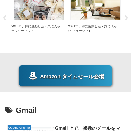
ーソ
2018年、特に感動した・気に入っ
2021年、特に感動した・気に入っ
20
たフリーソフト
た フリーソフト
た 
Amazon タイムセール会場
Gmail
Gmail 上で、複数のメールをマ
Google Chrome