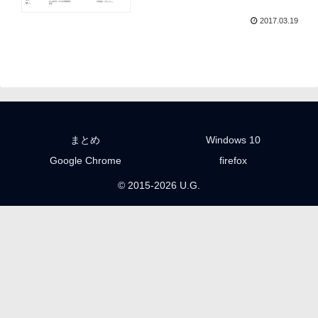
Highlights」
2017.03.19
まとめ
Windows 10
Google Chrome
firefox
© 2015-2026 U.G.