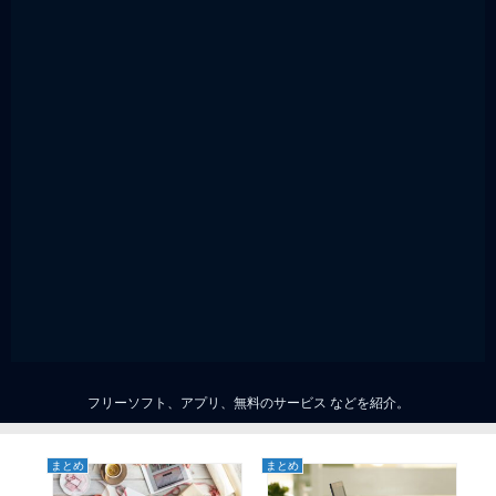
フリーソフト、アプリ、無料のサービス などを紹介。
まとめ
まとめ
ま