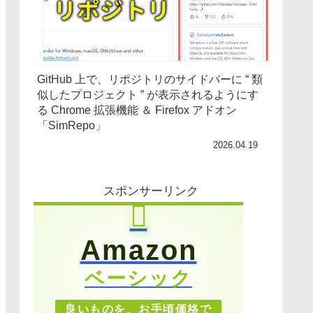
GitHub 上で、リポジトリのサイドバーに “ 類
似したプロジェクト ” が表示されるようにす
る Chrome 拡張機能 ＆ Firefox アドオン
「SimRepo」
2026.04.19
スポンサーリンク
Amazon
ベーシック
良いものを、お手頃価格で