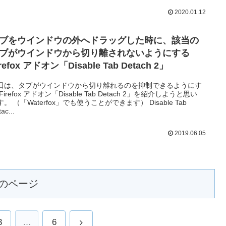
2020.01.12
ブをウインドウの外へドラッグした時に、該当の
ブがウインドウから切り離されないようにする
irefox アドオン「Disable Tab Detach 2」
日は、タブがウインドウから切り離れるのを抑制できるようにす
Firefox アドオン「Disable Tab Detach 2」を紹介しようと思い
。 （「Waterfox」でも使うことができます） Disable Tab
ac...
2019.06.05
のページ
次
3
…
6