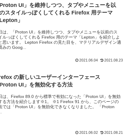
Proton UI」を維持しつつ、タブやメニューを以
のスタイルっぽくしてくれる Firefox 用テーマ
Lepton」
日は、「Proton UI」を維持しつつ、タブやメニューを以前のス
イルっぽくしてくれる Firefox 用のテーマ「Lepton」を紹介しよ
と思います。 Lepton Firefox の見た目を、マテリアルデザイン適
みの Goog...
2021.06.04
2021.08.23
irefox の新しいユーザーインターフェース
Proton UI」を無効化する方法
は、Firefox 89.0 から標準で有効になった「Proton UI」を無効
する方法を紹介します※1。 ※1 Firefox 91 から、このページの
法では「Proton UI」を無効化できなくなりました。 「Proton
..
2021.06.02
2021.08.21