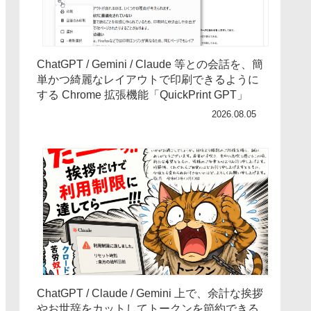
ChatGPT / Gemini / Claude 等との会話を、簡
単かつ綺麗なレイアウトで印刷できるように
する Chrome 拡張機能「QuickPrint GPT」
2026.08.05
ChatGPT / Claude / Gemini 上で、余計な挨拶
やお世辞をカットしてトークンを節約できる