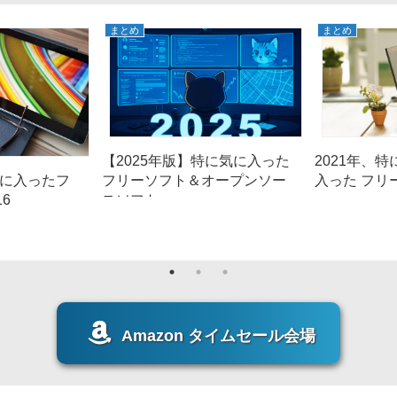
まとめ
まとめ
【2025年版】特に気に入った
2021年、
フリーソフト＆オープンソー
入った フリ
気に入ったフ
スソフト
16
Amazon タイムセール会場