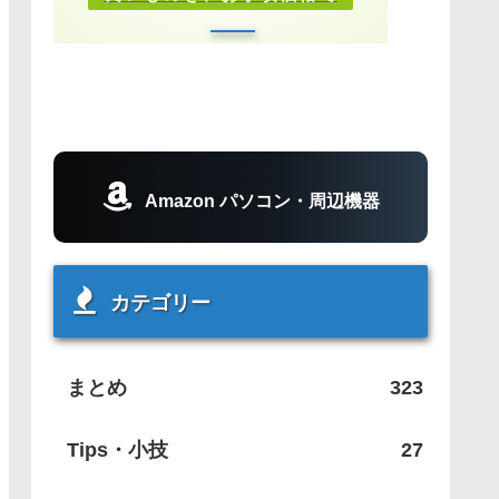
Amazon パソコン・周辺機器
カテゴリー
まとめ
323
Tips・小技
27