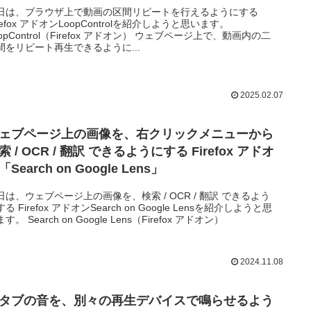
日は、ブラウザ上で動画の区間リピートを行えるようにする
refox アドオンLoopControlを紹介しようと思います。
oopControl（Firefox アドオン） ウェブページ上で、動画内の二
間をリピート再生できるように...
2025.02.07
ェブページ上の画像を、右クリックメニューから
索 / OCR / 翻訳 できるようにする Firefox アドオ
「Search on Google Lens」
日は、ウェブページ上の画像を、検索 / OCR / 翻訳 できるよう
る Firefox アドオンSearch on Google Lensを紹介しようと思
す。 Search on Google Lens（Firefox アドオン）
2024.11.08
タブの音を、別々の再生デバイスで鳴らせるよう