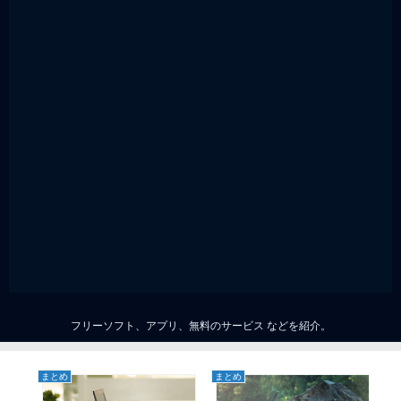
フリーソフト、アプリ、無料のサービス などを紹介。
まとめ
まとめ
ま