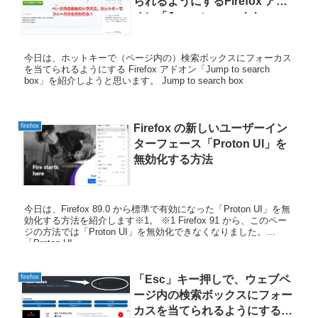
られるようにするFirefox アド
オン「Jump to search box」
今日は、ホットキーで（ページ内の）検索ボックスにフォーカス
を当てられるようにする Firefox アドオン「Jump to search
box」を紹介しようと思います。 Jump to search box
firefox
Firefox の新しいユーザーイン
ターフェース「Proton UI」を
無効化する方法
今日は、Firefox 89.0 から標準で有効になった「Proton UI」を無
効化する方法を紹介します※1。 ※1 Firefox 91 から、このペー
ジの方法では「Proton UI」を無効化できなくなりました。
「Proton UI...
firefox
「Esc」キー押しで、ウェブペ
ージ内の検索ボックスにフォー
カスを当てられるようにする