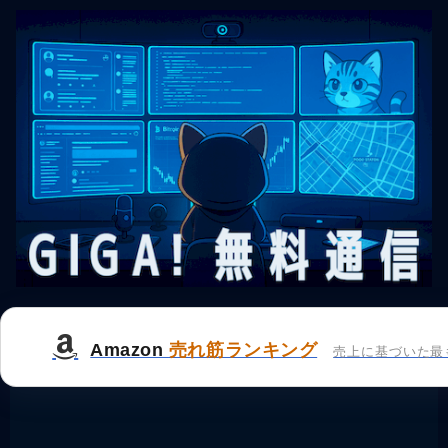
Amazon
売れ筋ランキング
売上に基づいた最