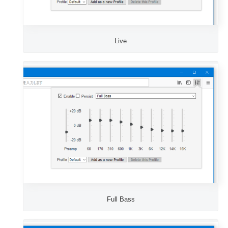
Live
Full Bass