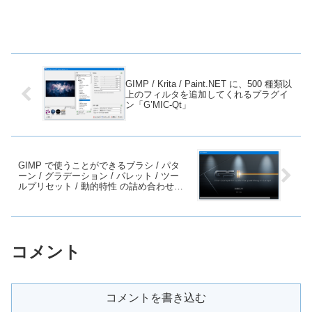
GIMP / Krita / Paint.NET に、500 種類以
上のフィルタを追加してくれるプラグイ
ン「G’MIC-Qt」
GIMP で使うことができるブラシ / パタ
ーン / グラデーション / パレット / ツー
ルプリセット / 動的特性 の詰め合わせ
「GPS (gimp paint studio) 」
コメント
コメントを書き込む