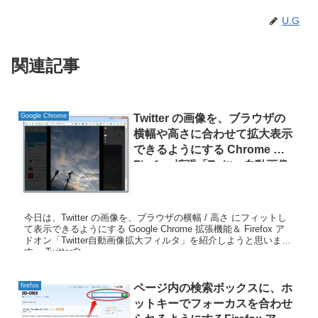
U.G
関連記事
Google Chrome
Twitter の画像を、ブラウザの
横幅や高さに合わせて拡大表示
できるようにする Chrome ＆
Firefox 拡張「Twitter自動画像
拡大フィルタ」
今日は、Twitter の画像を、ブラウザの横幅 / 高さ にフィットし
て表示できるようにする Google Chrome 拡張機能＆ Firefox ア
ドオン「Twitter自動画像拡大フィルタ」を紹介しようと思いま
す。 Twitter自...
firefox
ページ内の検索ボックスに、ホ
ットキーでフォーカスを合わせ