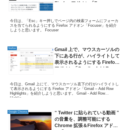
Firefox アドオン「Focuser」
今日は、「Esc」キー押しでページ内の検索フォームにフォーカ
スを当てられるようにする Firefox アドオン「Focuser」を紹介
しようと思います。 Focuser
firefox
Gmail 上で、マウスカーソルの
下にある行が、ハイライトして
表示されるようにする Firefox
アドオン「Gmail – Add Row
Highlights」
今日は、Gmail 上にて、マウスカーソル直下の行がハイライトし
て表示されるようにする Firefox アドオン「Gmail – Add Row
Highlights」を紹介しようと思います。 Gmail - Add Row
Highlig...
Google Chrome
“ Twitter に貼られている動画 ”
の音量を、調整可能にする
Chrome 拡張＆Firefox アドオ