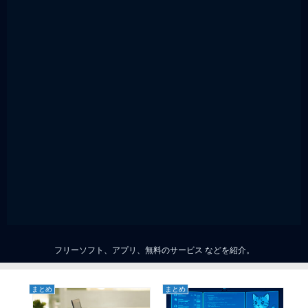
フリーソフト、アプリ、無料のサービス などを紹介。
まとめ
まとめ
ま