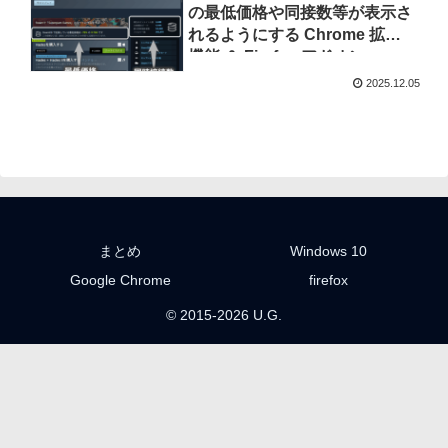
の最低価格や同接数等が表示さ
れるようにする Chrome 拡張
機能 ＆ Firefox アドオン
「SteamDB」
2025.12.05
まとめ
Windows 10
Google Chrome
firefox
© 2015-2026 U.G.