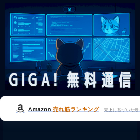
Amazon
売れ筋ランキング
売上に基づいた最