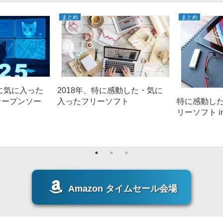
まとめ
まとめ
特に気に入った
2018年、特に感動した・気に
オープンソー
入ったフリーソフト
特に感動した
リーソフト in
Amazon タイムセール会場