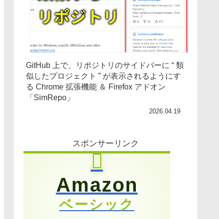
GitHub 上で、リポジトリのサイドバーに “ 類
似したプロジェクト ” が表示されるようにす
る Chrome 拡張機能 ＆ Firefox アドオン
「SimRepo」
2026.04.19
スポンサーリンク
Amazon
ベーシック