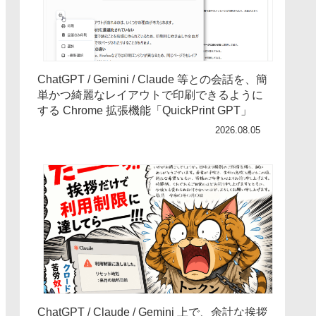
ChatGPT / Gemini / Claude 等との会話を、簡
単かつ綺麗なレイアウトで印刷できるように
する Chrome 拡張機能「QuickPrint GPT」
2026.08.05
ChatGPT / Claude / Gemini 上で、余計な挨拶