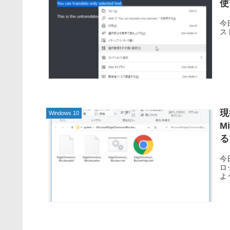
使
今日
ス
現
Windows 10
M
る
今日
ロ
よう