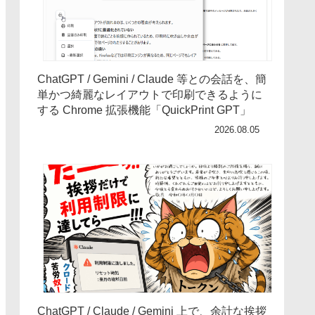
ChatGPT / Gemini / Claude 等との会話を、簡
単かつ綺麗なレイアウトで印刷できるように
する Chrome 拡張機能「QuickPrint GPT」
2026.08.05
ChatGPT / Claude / Gemini 上で、余計な挨拶