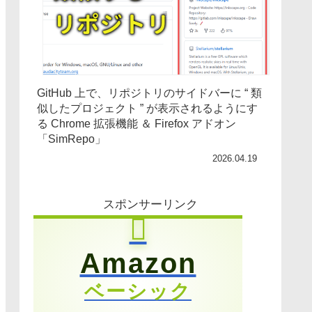
GitHub 上で、リポジトリのサイドバーに “ 類
似したプロジェクト ” が表示されるようにす
る Chrome 拡張機能 ＆ Firefox アドオン
「SimRepo」
2026.04.19
スポンサーリンク
Amazon
ベーシック