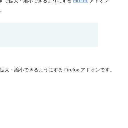
操作 で拡大・縮小できるようにする
Firefox
アドオン
す。
手軽に拡大・縮小できるようにする Firefox アドオンです。