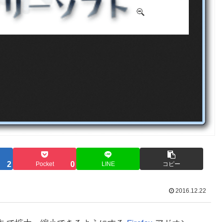
2
0
Pocket
LINE
コピー
2016.12.22