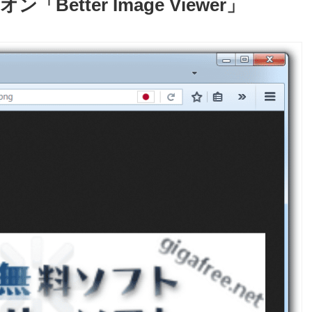
tter Image Viewer」