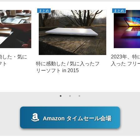
まとめ
まとめ
感動した・気に
2023年、
フト
入った フリ
特に感動した / 気に入ったフ
リーソフト in 2015
Amazon タイムセール会場