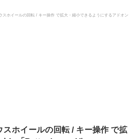
を、マウスホイールの回転 / キー操作 で拡大・縮小できるようにするアドオン
マウスホイールの回転 / キー操作 で拡