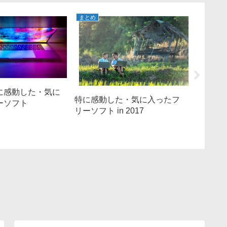
まとめ
まとめ
特に感動した・気に
特に感動した・気に入ったフ
ーソフト
特に感動
リーソフト in 2017
リーソフト