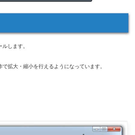
ールします。
作で拡大・縮小を行えるようになっています。