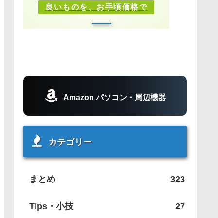
良いものを、お手頃価格で
Amazon パソコン・周辺機器
カテゴリー
まとめ
323
Tips・小技
27