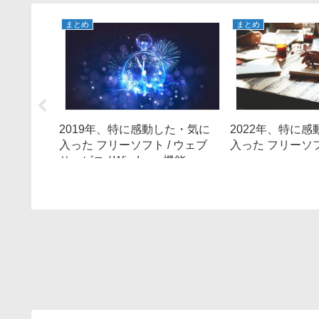
まとめ
まとめ
た・気に
2019年、特に感動した・気に
2022年、特に
入った フリーソフト / ウェブ
入った フリーソ
サービス / Windows 機能