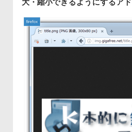
大・縮小できるようにするアドオン「Be
firefox