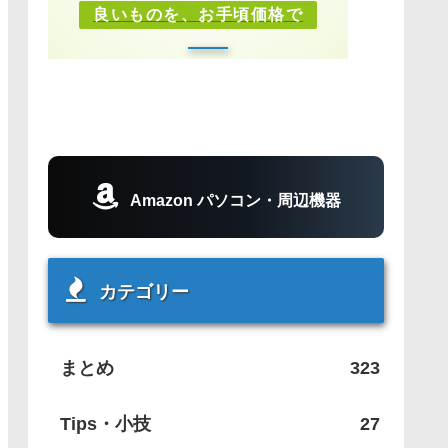
良いものを、お手頃価格で
Amazon パソコン・周辺機器
カテゴリー
まとめ
323
Tips・小技
27