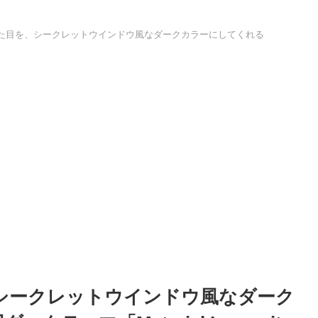
me の見た目を、シークレットウインドウ風なダークカラーにしてくれる
目を、シークレットウインドウ風なダーク