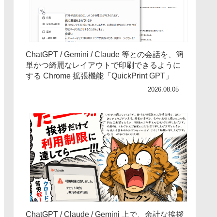
ChatGPT / Gemini / Claude 等との会話を、簡
単かつ綺麗なレイアウトで印刷できるように
する Chrome 拡張機能「QuickPrint GPT」
2026.08.05
ChatGPT / Claude / Gemini 上で、余計な挨拶