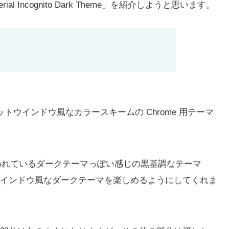
al Incognito Dark Theme」を紹介しようと思います。
は、シークレットウインドウ風なカラースキームの Chrome 用テーマ
ウで使われているダークテーマっぽい感じの黒基調なテーマ
インドウ風なダークテーマを楽しめるようにしてくれま