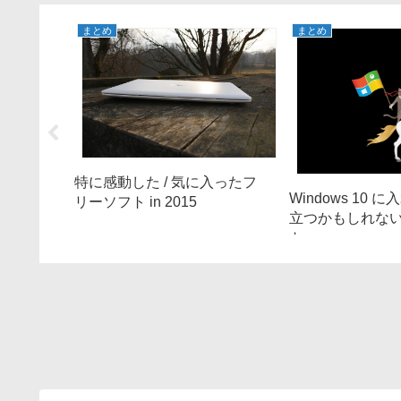
まとめ
まとめ
入ったフ
特に感動した / 気に入ったフ
Windows 10 
リーソフト in 2015
立つかもしれな
ト