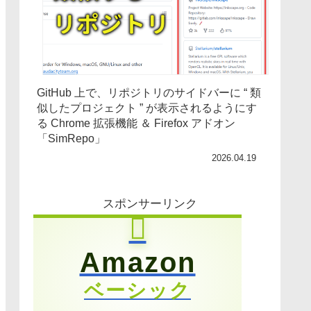
GitHub 上で、リポジトリのサイドバーに “ 類
似したプロジェクト ” が表示されるようにす
る Chrome 拡張機能 ＆ Firefox アドオン
「SimRepo」
2026.04.19
スポンサーリンク
Amazon
ベーシック