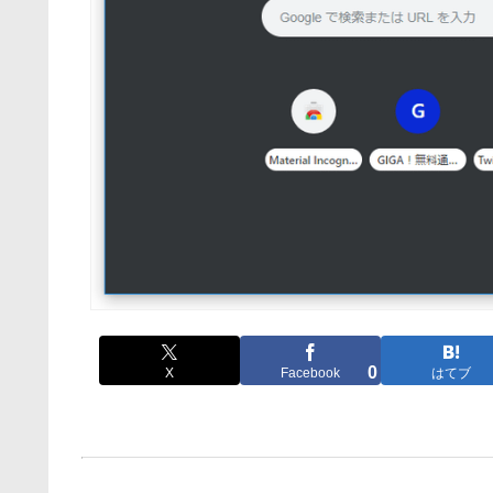
0
X
Facebook
はてブ