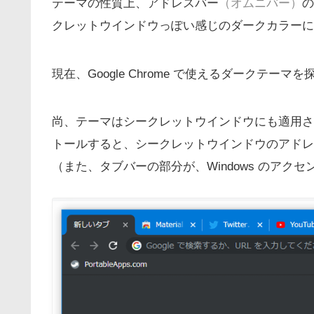
テーマの性質上、アドレスバー
（オムニバー）
の
クレットウインドウっぽい感じのダークカラーに
現在、Google Chrome で使えるダークテー
尚、テーマはシークレットウインドウにも適用されるため、「M
トールすると、シークレットウインドウのアドレ
（また、タブバーの部分が、Windows のアク