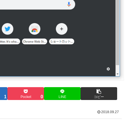
1
0
Pocket
LINE
コピー
2018.09.27