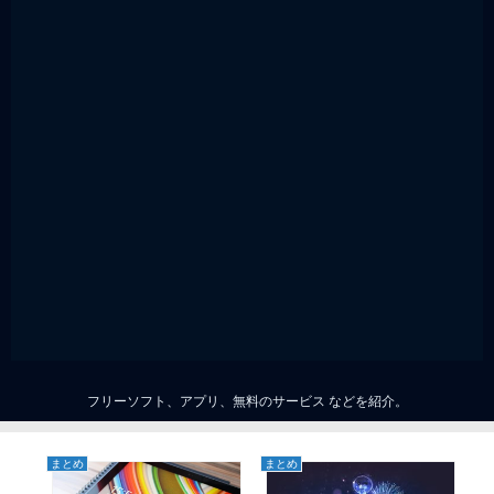
フリーソフト、アプリ、無料のサービス などを紹介。
まとめ
まとめ
ま