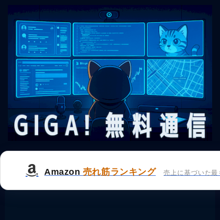
Amazon
売れ筋ランキング
売上に基づいた最