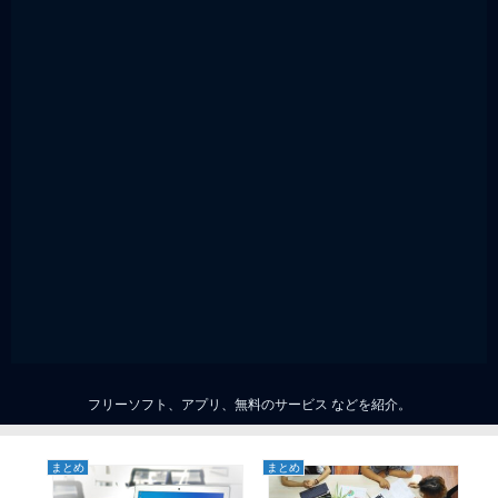
フリーソフト、アプリ、無料のサービス などを紹介。
まとめ
まとめ
ま