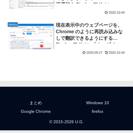
張機能＆ Firefox アドオン
「deepl-select-jump」「To
2020.10.04
DeepL translation」
現在表示中のウェブページを、
firefox
Chrome のように再読み込みな
しで翻訳できるようにする
Firefox アドオン「ウェブペー
ジを翻訳」
2020.09.27
2020.10.04
まとめ
Windows 10
Google Chrome
firefox
© 2015-2026 U.G.