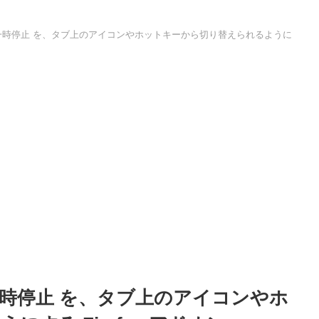
 等の再生・一時停止 を、タブ上のアイコンやホットキーから切り替えられるように
の再生・一時停止 を、タブ上のアイコンやホ