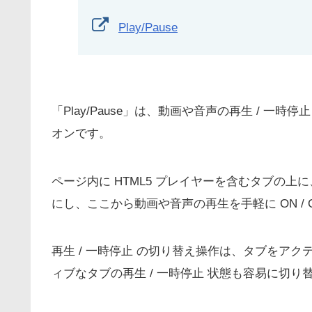
Play/Pause
「Play/Pause」は、動画や音声の再生 / 一時停
オンです。
ページ内に HTML5 プレイヤーを含むタブの上
にし、ここから動画や音声の再生を手軽に ON / 
再生 / 一時停止 の切り替え操作は、タブをア
ィブなタブの再生 / 一時停止 状態も容易に切