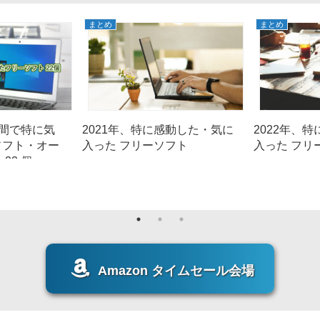
まとめ
まとめ
年間で特に気
2021年、特に感動した・気に
2022年、
ソフト・オー
入った フリーソフト
入った フリ
22 個
Amazon タイムセール会場