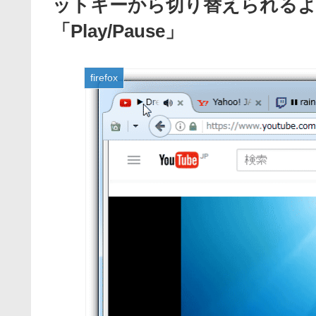
ットキーから切り替えられるように
「Play/Pause」
firefox