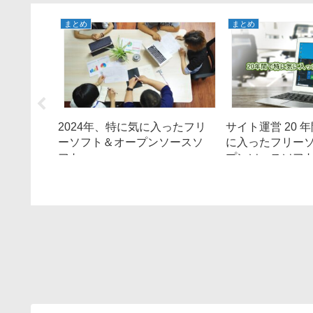
まとめ
まとめ
2024年、特に気に入ったフリ
サイト運営 20 
ーソフト＆オープンソースソ
に入ったフリー
れたら役に
フト
プンソースソフト 
リーソフ