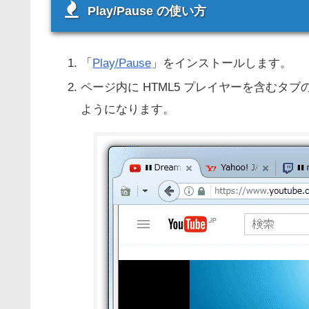
Play/Pause の使い方
「
Play/Pause
」をインストールします。
ページ内に HTML5 プレイヤーを含むタブ
ようになります。