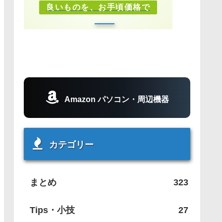
良いものを、お手頃価格で
Amazon パソコン・周辺機器
カテゴリー
まとめ
323
Tips・小技
27