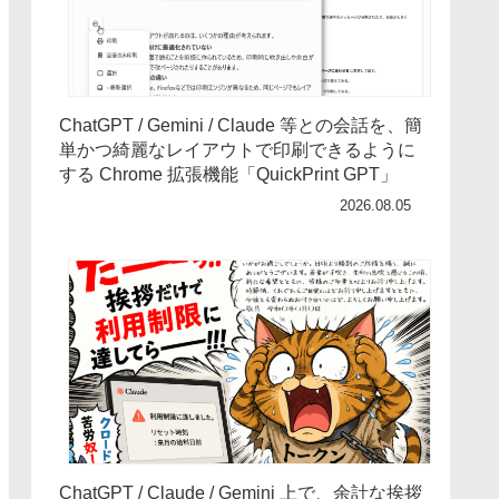
ChatGPT / Gemini / Claude 等との会話を、簡
単かつ綺麗なレイアウトで印刷できるように
する Chrome 拡張機能「QuickPrint GPT」
2026.08.05
ChatGPT / Claude / Gemini 上で、余計な挨拶