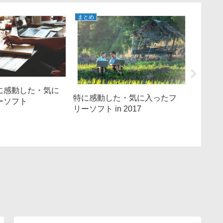
まとめ
まとめ
特に感動した・気に
特に感動した・気に入ったフ
ーソフト
特に感動
リーソフト in 2017
リーソフト