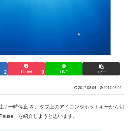
2
0
Pocket
LINE
コピー
2017.08.04
2017.08.05
ーの再生 / 一時停止 を、タブ上のアイコンやホットキーから切
/Pause」を紹介しようと思います。