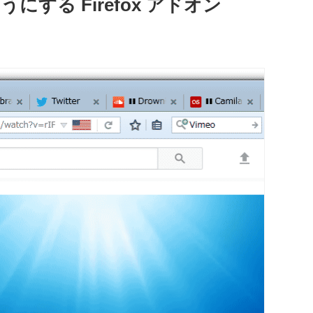
する Firefox アドオン