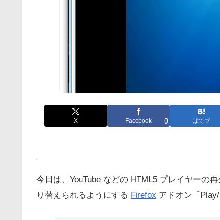
0
X
Facebook
はてブ
今日は、YouTube などの HTML5 プレイヤ
り替えられるようにする
Firefox
アドオン「Play