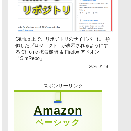
GitHub 上で、リポジトリのサイドバーに “ 類
似したプロジェクト ” が表示されるようにす
る Chrome 拡張機能 ＆ Firefox アドオン
「SimRepo」
2026.04.19
スポンサーリンク
Amazon
ベーシック