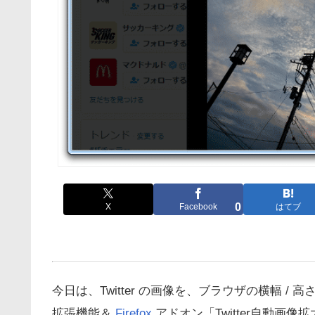
0
X
Facebook
はてブ
今日は、Twitter の画像を、ブラウザの横幅 /
拡張機能＆
Firefox
アドオン「Twitter自動画