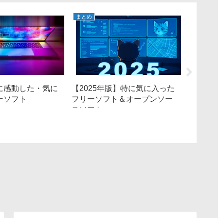
まとめ
まとめ
特に感動した・気に
【2025年版】特に気に入った
2019
ーソフト
フリーソフト＆オープンソー
入った フリ
スソフト
サービス 