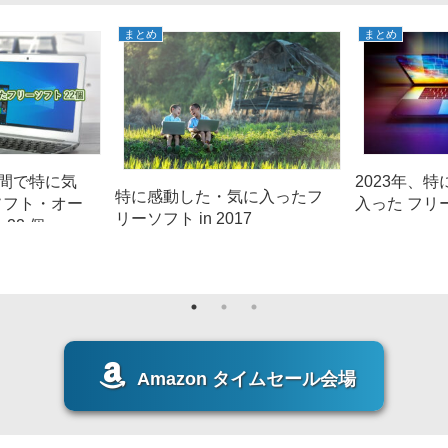
まとめ
まとめ
年間で特に気
2023年、
特に感動した・気に入ったフ
ソフト・オー
入った フリ
リーソフト in 2017
22 個
Amazon タイムセール会場