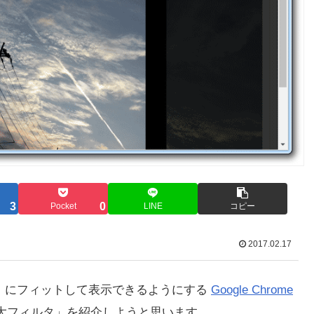
3
0
Pocket
LINE
コピー
2017.02.17
 高さ にフィットして表示できるようにする
Google Chrome
像拡大フィルタ」を紹介しようと思います。