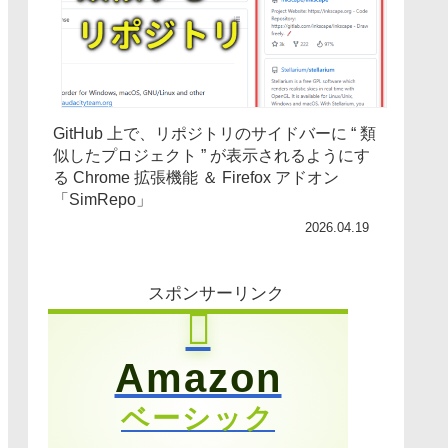
GitHub 上で、リポジトリのサイドバーに “ 類
似したプロジェクト ” が表示されるようにす
る Chrome 拡張機能 ＆ Firefox アドオン
「SimRepo」
2026.04.19
スポンサーリンク
Amazon
ベーシック