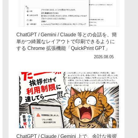
ChatGPT / Gemini / Claude 等との会話を、簡
単かつ綺麗なレイアウトで印刷できるように
する Chrome 拡張機能「QuickPrint GPT」
2026.08.05
ChatGPT / Claude / Gemini 上で、余計な挨拶