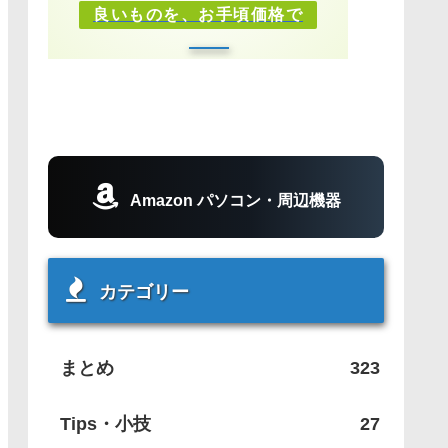
良いものを、お手頃価格で
Amazon パソコン・周辺機器
カテゴリー
まとめ
323
Tips・小技
27