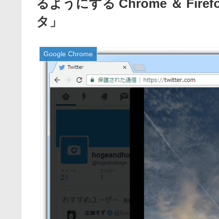
るようにする Chrome ＆ Fire
タ」
Google Chrome