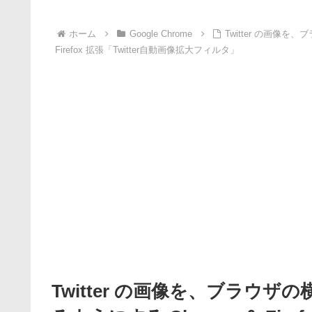
ホーム
Google Chrome
Twitter の画像
Firefox 拡張「Twitter自動画像拡大フィルタ」
Twitter の画像を、ブラウ