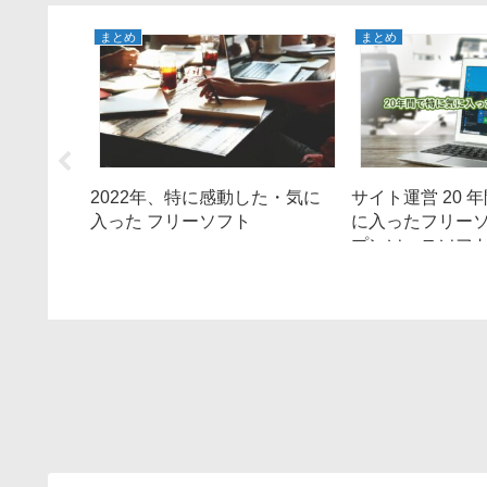
まとめ
まとめ
2022年、特に感動した・気に
サイト運営 20 
入った フリーソフト
に入ったフリー
入ったフ
プンソースソフト 