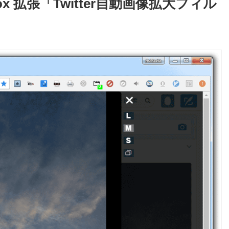
fox 拡張「Twitter自動画像拡大フィル