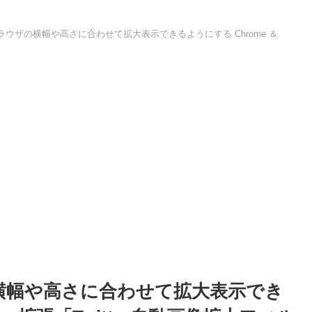
を、ブラウザの横幅や高さに合わせて拡大表示できるようにする Chrome ＆
ザの横幅や高さに合わせて拡大表示でき