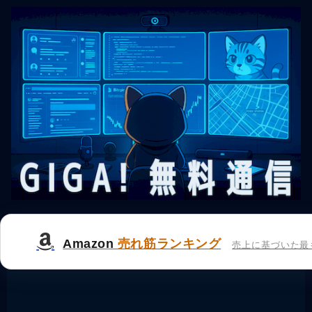
Amazon
売れ筋ランキング
売上に基づいた最