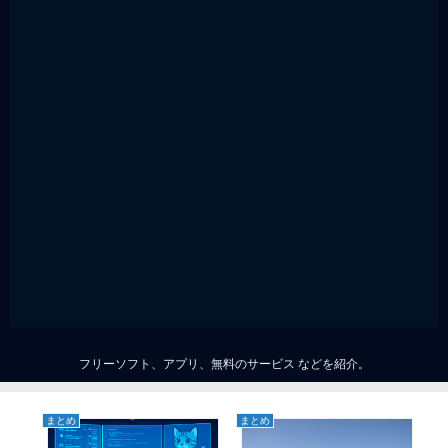
フリーソフト、アプリ、無料のサービス などを紹介。
まとめ
まとめ
ま