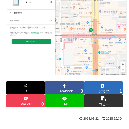
0
1
X
Facebook
はてブ
0
Pocket
LINE
コピー
2018.03.22
2018.12.30